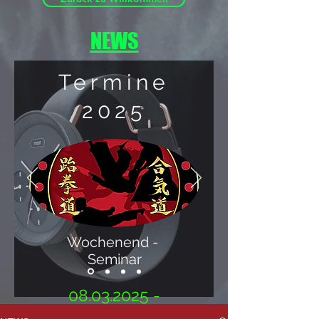
NEWS
Termine
2025
Wochenend -
Seminar
08.03.2025 -
09.03.2025