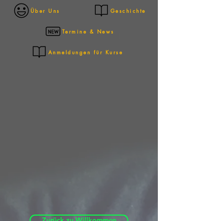
Über Uns
Geschichte
Termine & News
Anmeldungen für Kurse
Zurück zu Willkommen