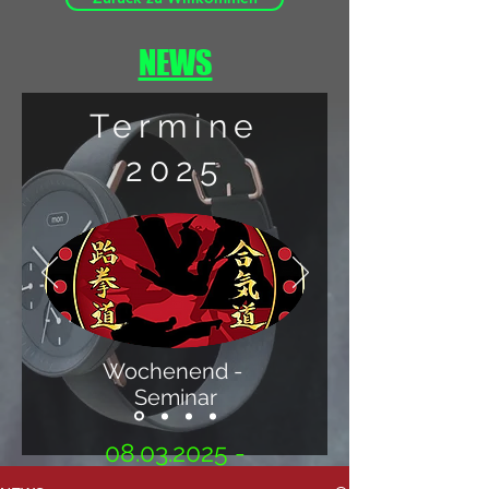
NEWS
Termine
2025
Wochenend -
Seminar
08.03.2025 -
09.03.2025