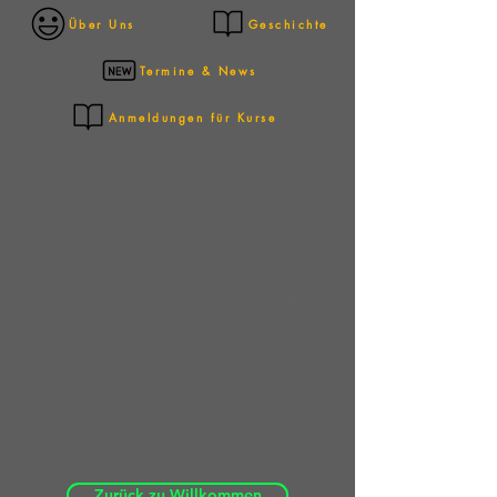
Über Uns
Geschichte
Termine & News
Anmeldungen für Kurse
Zurück zu Willkommen