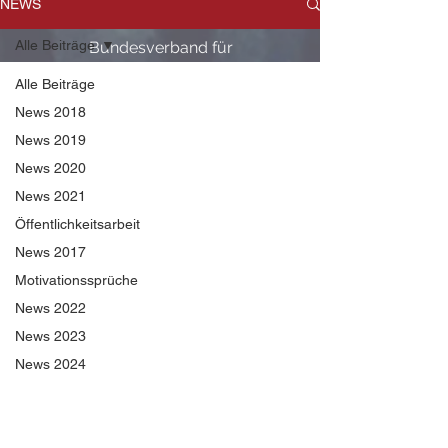
NEWS
Alle Beiträge
Bundesverband für
Selbstverteidigung
Alle Beiträge
e.V.
News 2018
in Nossen
News 2019
zur Anmeldung
News 2020
News 2021
Öffentlichkeitsarbeit
News 2017
Motivationssprüche
News 2022
News 2023
News 2024