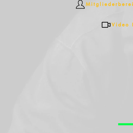
Mitgliederbere
Video 