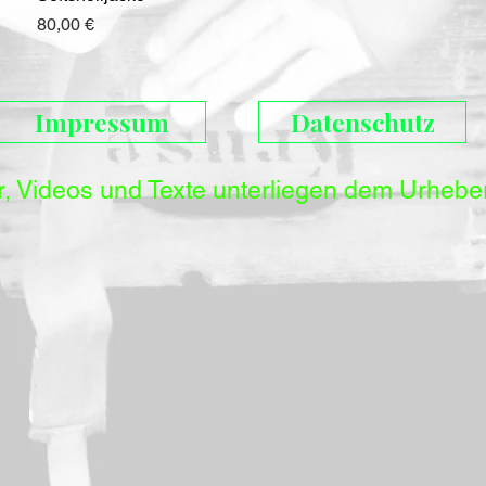
Preis
80,00 €
Impressum
Datenschutz
er, Videos und Texte unterliegen dem Urhebe