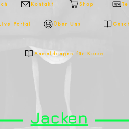
ich
Kontakt
Shop
Te
Live Portal
Über Uns
Gesc
Anmeldungen für Kurse
Jacken