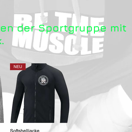
ken der Sportgruppe mit
.
NEU
Softshelljacke
Schnellansicht