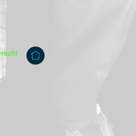
rrecht