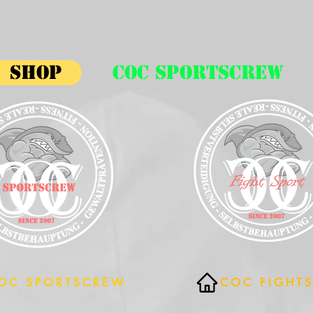
Shop
COC SPORTSCREW
OC SPORTSCREW
COC FIGHT