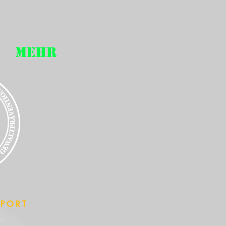
Mehr
SPORT