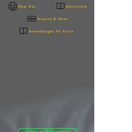
Über Uns
Geschichte
Termine & News
Anmeldungen für Kurse
Zurück zu Willkommen