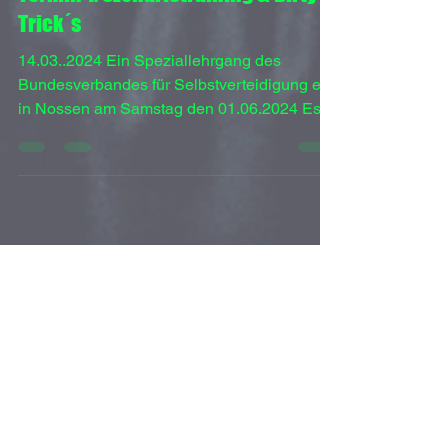
Christian
15. März 2024
1 Min. Lesezeit
Termin 1. Szenariotraining & Dirty
Trick´s
14.03..2024 Ein Speziallehrgang des
Bundesverbandes für Selbstverteidigung e.V.
in Nossen am Samstag den 01.06.2024 Es
ist soweit das...