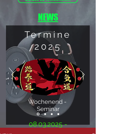
NEWS
Termine
2025
Wochenend -
Seminar
08.03.2025 -
09.03.2025